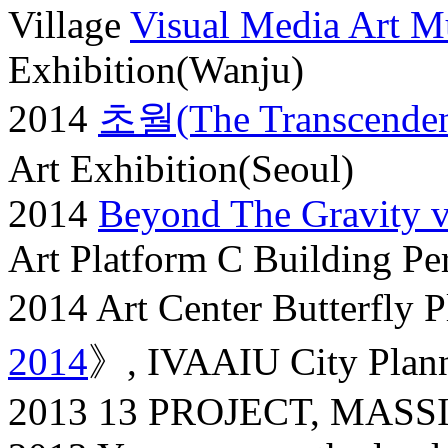
Village
Visual Media Art 
Exhibition(Wanju)
2014
초월(The Transcenden
Art Exhibition(Seoul)
2014
Beyond The Gravity v
Art Platform C Building Pe
2014 Art Center Butterfly 
2014
》, IVAAIU City Plann
2013 13 PROJECT, MASSIS