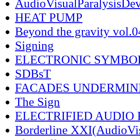
AudioVisualParalysisDev
HEAT PUMP
Beyond the gravity vol.0
Signing
ELECTRONIC SYMBO
SDBsT
FACADES UNDERMIN
The Sign
ELECTRIFIED AUDIO 
Borderline XXI(AudioVi