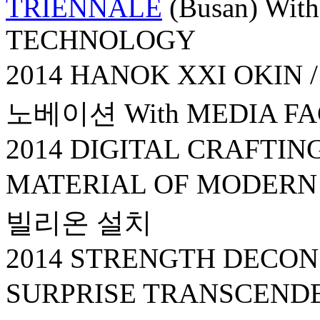
TRIENNALE
(Busan) With
TECHNOLOGY
2014 HANOK XXI OK
노베이션 With MEDIA F
2014 DIGITAL CRAFTI
MATERIAL OF MODER
빌리온 설치
2014 STRENGTH DECO
SURPRISE TRANSCE