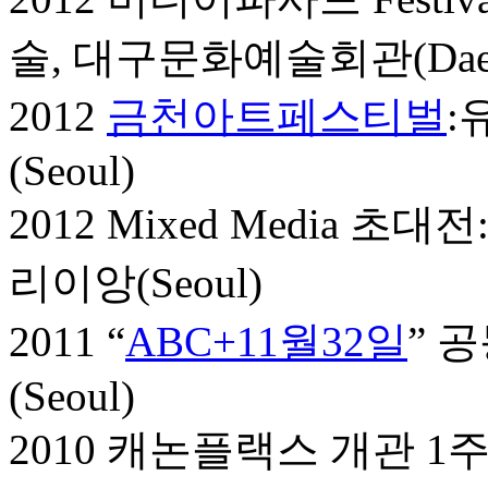
술, 대구문화예술회관(Dae
2012
금천아트페스티벌
:
(Seoul)
2012 Mixed Media 초대전:T
리이앙(Seoul)
2011 “
ABC+11월32일
” 
(Seoul)
2010 캐논플랙스 개관 