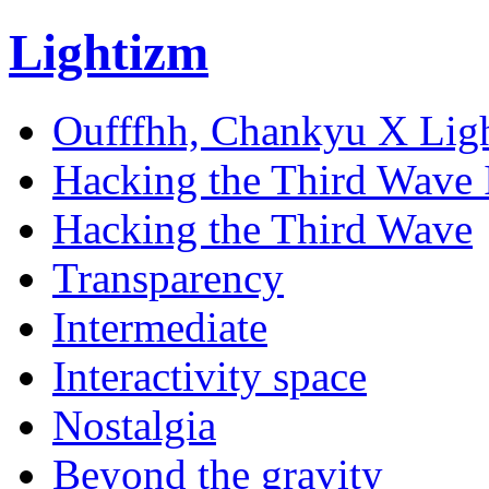
Lightizm
Oufffhh, Chankyu X Lig
Hacking the Third Wave 
Hacking the Third Wave
Transparency
Intermediate
Interactivity space
Nostalgia
Beyond the gravity