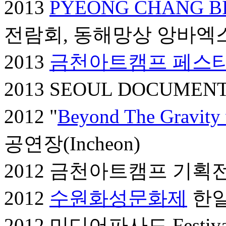
2013
PYEONG CHANG B
전람회, 동해망상 앙바엑스포
2013
금천아트캠프 페스
2013 SEOUL DOCUMEN
2012 "
Beyond The Gravity 
공연장(Incheon)
2012 금천아트캠프 기획전
2012
수원화성문화제
한일
2012 미디어파사드 Festi