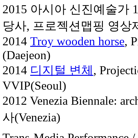
2015 아시아 신진예술가 
당사, 프로젝션맵핑 영상제작
2014
Troy wooden horse
, 
(Daejeon)
2014
디지털 변체
, Proje
VVIP(Seoul)
2012 Venezia Biennale: arch
사(Venezia)
T
rans-Media Performance /