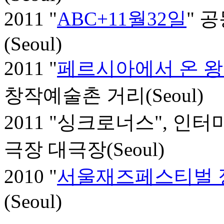
2011 "
ABC+11월32일
" 
(Seoul)
2011 "
페르시아에서 온 
창작예술촌 거리(Seoul)
2011 "싱크로너스", 
극장 대극장(Seoul)
2010 "
서울재즈페스티벌 
(Seoul)