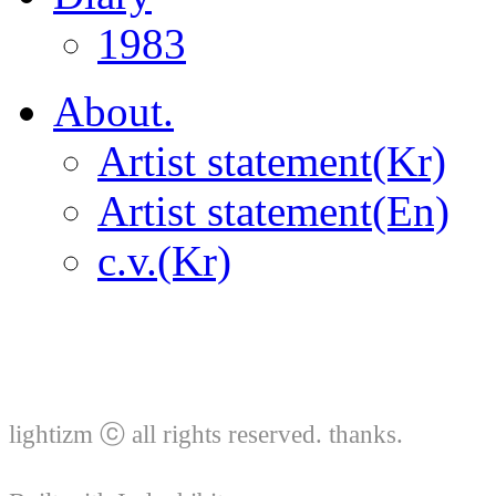
1983
About.
Artist statement(Kr)
Artist statement(En)
c.v.(Kr)
lightizm ⓒ all rights reserved. thanks.