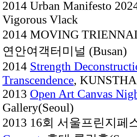
2014 Urban Manifesto 2024
Vigorous Vlack
2014 MOVING TRIENNA
연안여객터미널 (Busan)
2014
Strength Deconstructi
Transcendence
, KUNSTHAL
2013
Open Art Canvas Nigh
Gallery(Seoul)
2013 16회 서울프린지페