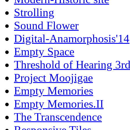
Strolling
Sound Flower
Digital-Anamorphosis'14
Empty Space
Threshold of Hearing 3r
Project Moojigae
Empty Memories
Empty Memories.II
The Transcendence
Responsive Tiles