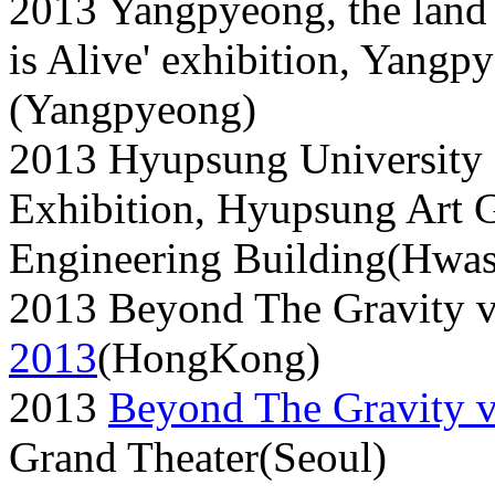
2013 Yangpyeong, the land
is Alive' exhibition, Yan
(Yangpyeong)
2013 Hyupsung University C
Exhibition, Hyupsung Art Ga
Engineering Building(Hwa
2013 Beyond The Gravity v
2013
(HongKong)
2013
Beyond The Gravity v
Grand Theater(Seoul)