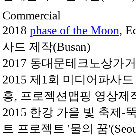
C
ommercial
2018
phase of the Moon
, E
사드 제작(Busan)
2017 동대문테크노상가거리 
2015 제1회 미디어파사드 문
흥, 프로젝션맵핑 영상제작(S
2015 한강 가을 빛 축
트 프로젝트 '물의 꿈'(Seou